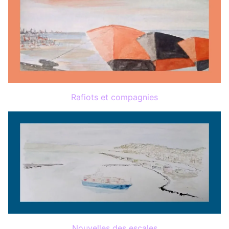
Rafiots et compagnies
Nouvelles des escales