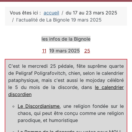
Vous êtes ici :
accueil
du 17 au 23 mars 2025
l'actualité de La Bignole 19 mars 2025
Détails
les infos de la Bignole
11
19 mars 2025
25
C'est le mercredi 25 pédale, fête suprême quarte
de Peligraf Poligrafovitch, chien, selon le calendrier
pataphysique, mais c'est aussi le mojoday célébré
le 5 du mois de la discorde, dans
le calendrier
discordien
Le Discordianisme
, une religion fondée sur le
chaos, qui peut être conçu comme une religion
parodique, et humoristique
La Pomme de la discorde
ou votez pour MOI !