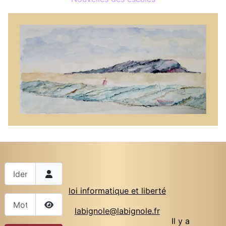
Identifiant
loi informatique et liberté
Mot de passe
labignole@labignole.fr
Afficher le mot de passe
Il y a