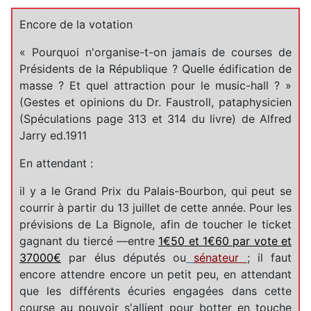
Encore de la votation
« Pourquoi n'organise-t-on jamais de courses de
Présidents de la République ? Quelle édification de
masse ? Et quel attraction pour le music-hall ? »
(Gestes et opinions du Dr. Faustroll, pataphysicien
(Spéculations page 313 et 314 du livre) de Alfred
Jarry ed.1911
En attendant :
il y a le Grand Prix du Palais-Bourbon, qui peut se
courrir à partir du 13 juillet de cette année. Pour les
prévisions de La Bignole, afin de toucher le ticket
gagnant du tiercé —entre
1€50 et 1€60 par vote et
37000€
par élus députés ou
sénateur
; il faut
encore attendre encore un petit peu, en attendant
que les différents écuries engagées dans cette
course au pouvoir s'allient pour botter en touche