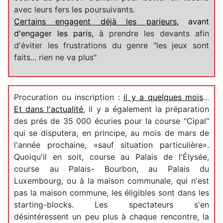
avec leurs fers les poursuivants.
Certains engagent déjà les parieurs
,
avant
d'engager les paris,
à prendre les devants afin
d'éviter les frustrations du genre "les jeux sont
faits... rien ne va plus"
Procuration ou inscription :
il y a quelques mois
...
Et dans l'actualité
, il y a également la préparation
des prés de 35 000 écuries pour la course "Cipal"
qui se disputera, en principe, au mois de mars de
l'année prochaine, «sauf situation particulière».
Quoiqu'il en soit, course au Palais de l'Élysée,
course au Palais- Bourbon, au Palais du
Luxembourg, ou à la maison communale, qui n'est
pas la maison commune, les éligibles sont dans les
starting-blocks. Les spectateurs s'en
désintéressent un peu plus à chaque rencontre, la