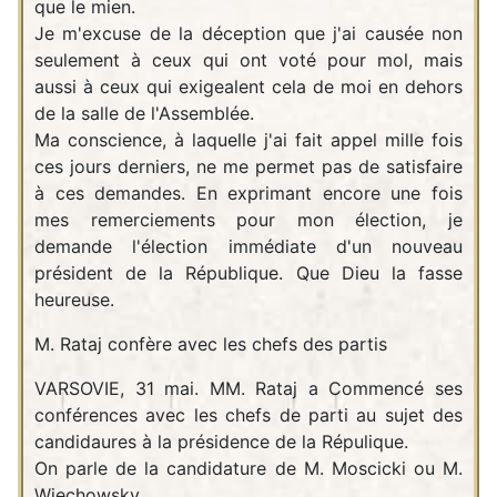
que le mien.
Je m'excuse de la déception que j'ai causée non
seulement à ceux qui ont voté pour mol, mais
aussi à ceux qui exigealent cela de moi en dehors
de la salle de l'Assemblée.
Ma conscience, à laquelle j'ai fait appel mille fois
ces jours derniers, ne me permet pas de satisfaire
à ces demandes. En exprimant encore une fois
mes remerciements pour mon élection, je
demande l'élection immédiate d'un nouveau
président de la République. Que Dieu la fasse
heureuse.
M. Rataj confère avec les chefs des partis
VARSOVIE, 31 mai. MM. Rataj a Commencé ses
conférences avec les chefs de parti au sujet des
candidaures à la présidence de la Répulique.
On parle de la candidature de M. Moscicki ou M.
Wiechowsky.