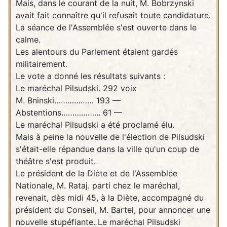
Mais, dans le courant de la nuit, M. Bobrzynski
avait fait connaître qu'il refusait toute candidature.
La séance de l'Assemblée s'est ouverte dans le
calme.
Les alentours du Parlement étaient gardés
militairement.
Le vote a donné les résultats suivants :
Le maréchal Pilsudski. 292 voix
M. Bninski……………… 193 —
Abstentions……………... 61 —
Le maréchal Pilsudski a été proclamé élu.
Mais à peine la nouvelle de l'élection de Pilsudski
s'était-elle répandue dans la ville qu'un coup de
théâtre s'est produit.
Le président de la Diète et de l'Assemblée
Nationale, M. Rataj. parti chez le maréchal,
revenait, dès midi 45, à la Diète, accompagné du
président du Conseil, M. Bartel, pour annoncer une
nouvelle stupéfiante. Le maréchal Pilsudski