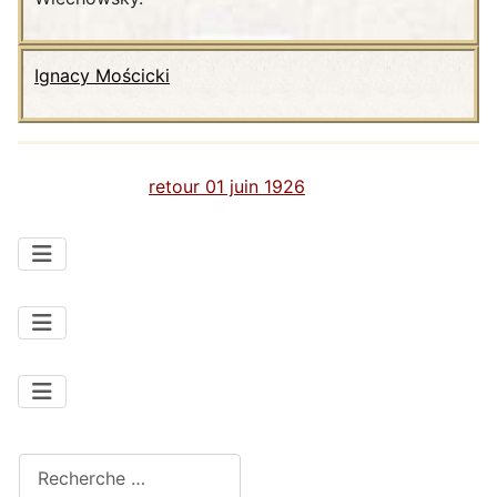
Ignacy Mościcki
retour 01 juin 1926
Rechercher